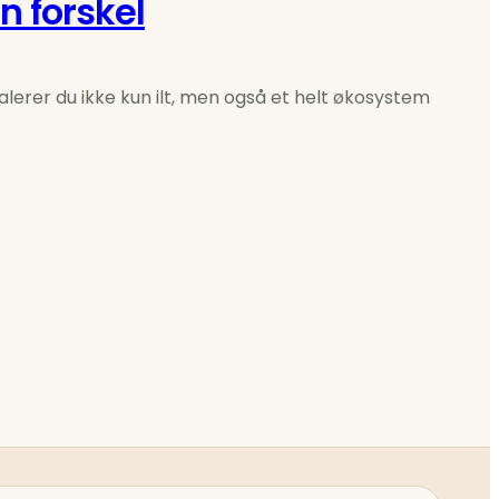
n forskel
lerer du ikke kun ilt, men også et helt økosystem