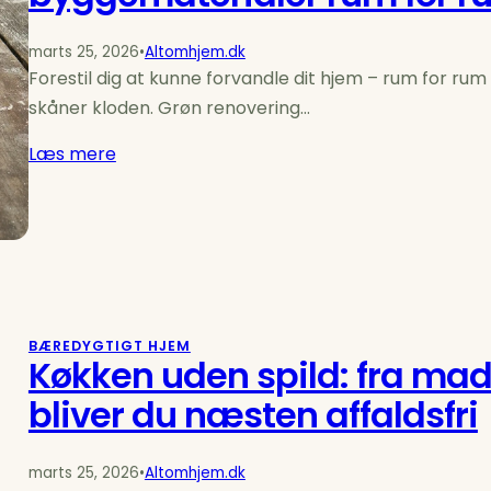
marts 25, 2026
•
Altomhjem.dk
Forestil dig at kunne forvandle dit hjem – rum for rum
skåner kloden. Grøn renovering…
Læs mere
BÆREDYGTIGT HJEM
Køkken uden spild: fra mad
bliver du næsten affaldsfri
marts 25, 2026
•
Altomhjem.dk