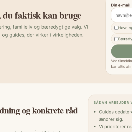
Din e-mail
, du faktisk kan bruge
vering, familieliv og bæredygtige valg. Vi
Have og
 og guides, der virker i virkeligheden.
Bæredy
Ved tilmeldi
kan altid afm
SÅDAN ARBEJDER 
ledning og konkrete råd
Guides opdatere
ændrer sig.
Vi prioriterer r