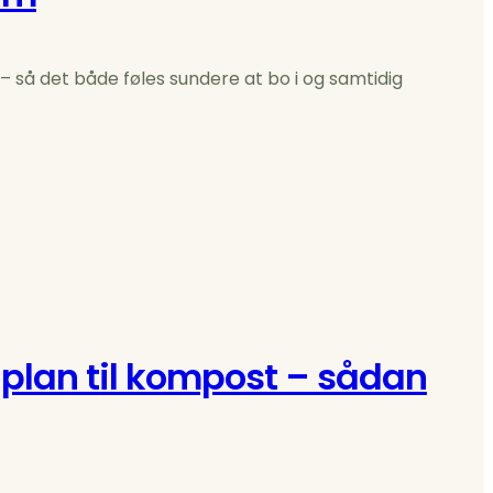
 – så det både føles sundere at bo i og samtidig
plan til kompost – sådan