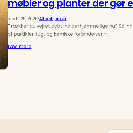
møbler og planter der gør e
marts 25, 2026
•
Altomhjem.dk
Trækker du vejret dybt ind derhjemme lige nu? Så inha
af partikler, fugt og kemiske forbindelser –…
Læs mere