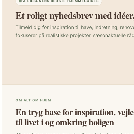
FÅ SÆSONENS BEDSTE HJEMMEGUIDES
Et roligt nyhedsbrev med idéer
Tilmeld dig for inspiration til have, indretning, reno
fokuserer på realistiske projekter, sæsonaktuelle råd
OM ALT OM HJEM
En tryg base for inspiration, vej
til livet i og omkring boligen