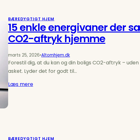
BÆREDYGTIGT HJEM
15 enkle energivaner der s
CO2-aftryk hjemme
marts 25, 2026
•
Altomhjem.dk
Forestil dig, at du kan og din boligs CO2-aftryk – uden 
asket. Lyder det for godt til…
Læs mere
BÆREDYGTIGT HJEM