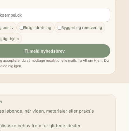
 udeliv
Boligindretning
Byggeri og renovering
gtigt hjem
Tilmeld nyhedsbrev
ng accepterer du at modtage redaktionelle mails fra Alt om Hjem. Du
elde dig igen.
VI
s løbende, når viden, materialer eller praksis
ealistiske behov frem for glittede idealer.