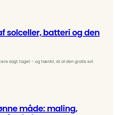
af solceller, batteri og den
ere sagt taget – og tænkt, at al den gratis sol
ønne måde: maling,