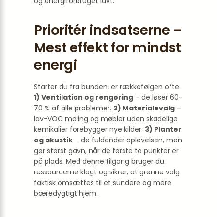
og energiforbruget lavt.
Prioritér indsatserne –
Mest effekt for mindst
energi
Starter du fra bunden, er rækkefølgen ofte:
1) Ventilation og rengøring
– de løser 60-
70 % af alle problemer.
2) Materialevalg
–
lav-VOC maling og møbler uden skadelige
kemikalier forebygger nye kilder.
3) Planter
og akustik
– de fuldender oplevelsen, men
gør størst gavn, når de første to punkter er
på plads. Med denne tilgang bruger du
ressourcerne klogt og sikrer, at grønne valg
faktisk omsættes til et sundere og mere
bæredygtigt hjem.