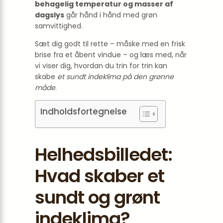
behagelig temperatur og masser af
dagslys
går hånd i hånd med grøn
samvittighed.
Sæt dig godt til rette – måske med en frisk
brise fra et åbent vindue – og læs med, når
vi viser dig, hvordan du trin for trin kan
skabe
et sundt indeklima på den grønne
måde
.
Indholdsfortegnelse
Helhedsbilledet:
Hvad skaber et
sundt og grønt
indeklima?