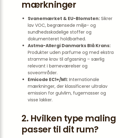
mærkninger
Svanemærket & EU-Blomsten:
Sikrer
lav VOC, begrænsede miljø- og
sundhedsskadelige stoffer og
dokumenteret holdbarhed.
Astma-Allergi Danmarks Blå Krans:
Produkter uden parfume og med ekstra
stramme krav til afgasning – særlig
relevant i børneværelser og
soveområder.
Emicode EC1+/M1:
Internationale
mærkninger, der klassificerer ultralav
emission for gulvlim, fugemasser og
visse lakker.
2. Hvilken type maling
passer til dit rum?