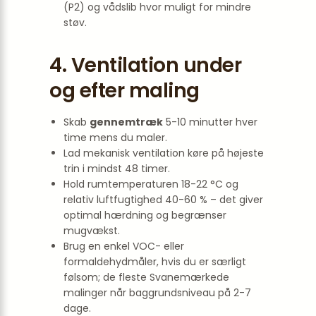
(P2) og vådslib hvor muligt for mindre
støv.
4. Ventilation under
og efter maling
Skab
gennemtræk
5-10 minutter hver
time mens du maler.
Lad mekanisk ventilation køre på højeste
trin i mindst 48 timer.
Hold rumtemperaturen 18-22 °C og
relativ luftfugtighed 40-60 % – det giver
optimal hærdning og begrænser
mugvækst.
Brug en enkel VOC- eller
formaldehydmåler, hvis du er særligt
følsom; de fleste Svanemærkede
malinger når baggrundsniveau på 2-7
dage.