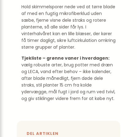
Hold skimmelsporer nede ved at tørre blade
af med en fugtig mikrofiberklud uden
sæbe, fjerne visne dele straks og rotere
planterne, så alle sider får lys. I
vinterhalvåret kan en lille blæser, der kører
få timer dagligt, sikre luftcirkulation omkring
større grupper af planter.
Tjekliste – grønne vaner i hverdagen:
vælg robuste arter, brug potter med dræn
og LECA, vand efter behov – ikke kalender,
aftør blade månedligt, fjern døde dele
straks, stil planter 15 cm fra kolde
ydervægge, mål fugt i jord og rum ved tvivl,
og giv stiklinger videre frem for at købe nyt.
DEL ARTIKLEN