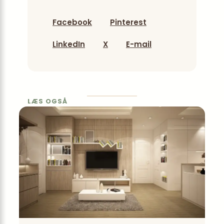
Facebook
Pinterest
LinkedIn
X
E-mail
LÆS OGSÅ