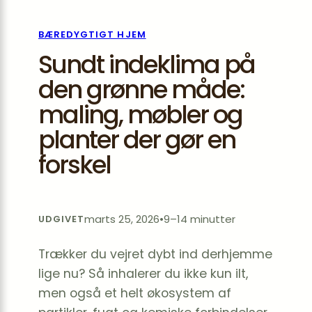
BÆREDYGTIGT HJEM
Sundt indeklima på
den grønne måde:
maling, møbler og
planter der gør en
forskel
marts 25, 2026
•
9–14 minutter
UDGIVET
Trækker du vejret dybt ind derhjemme
lige nu? Så inhalerer du ikke kun ilt,
men også et helt økosystem af