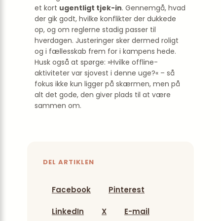
et kort
ugentligt tjek-in
. Gennemgå, hvad
der gik godt, hvilke konflikter der dukkede
op, og om reglerne stadig passer til
hverdagen. Justeringer sker dermed roligt
og i fællesskab frem for i kampens hede.
Husk også at spørge: »Hvilke offline-
aktiviteter var sjovest i denne uge?« – så
fokus ikke kun ligger på skærmen, men på
alt det gode, den giver plads til at være
sammen om.
DEL ARTIKLEN
Facebook
Pinterest
LinkedIn
X
E-mail