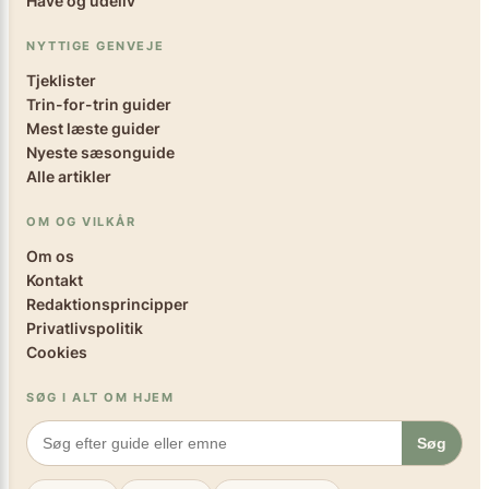
Have og udeliv
NYTTIGE GENVEJE
Tjeklister
Trin-for-trin guider
Mest læste guider
Nyeste sæsonguide
Alle artikler
OM OG VILKÅR
Om os
Kontakt
Redaktionsprincipper
Privatlivspolitik
Cookies
SØG I ALT OM HJEM
Søg