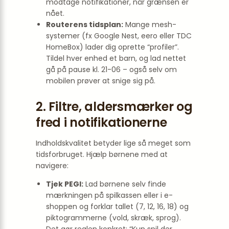
modtage notifikationer, når grænsen er
nået.
Routerens tidsplan:
Mange mesh-
systemer (fx Google Nest, eero eller TDC
HomeBox) lader dig oprette “profiler”.
Tildel hver enhed et barn, og lad nettet
gå på pause kl. 21-06 – også selv om
mobilen prøver at snige sig på.
2. Filtre, aldersmærker og
fred i notifikationerne
Indholdskvalitet betyder lige så meget som
tidsforbruget. Hjælp børnene med at
navigere:
Tjek PEGI:
Lad børnene selv finde
mærkningen på spilkassen eller i e-
shoppen og forklar tallet (7, 12, 16, 18) og
piktogrammerne (vold, skræk, sprog).