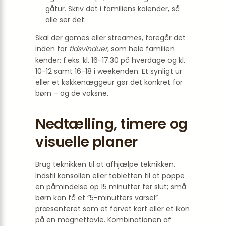
gåtur. Skriv det i familiens kalender, så
alle ser det.
Skal der games eller streames, foregår det
inden for
tidsvinduer
, som hele familien
kender: f.eks. kl. 16-17.30 på hverdage og kl.
10-12 samt 16-18 i weekenden. Et synligt ur
eller et køkken­æggeur gør det konkret for
børn – og de voksne.
Nedtælling, timere og
visuelle planer
Brug teknikken til at afhjælpe teknikken.
Indstil konsollen eller tabletten til at poppe
en påmindelse op 15 minutter før slut; små
børn kan få et ”5-minutters varsel”
præsenteret som et farvet kort eller et ikon
på en magnet­tavle. Kombinationen af