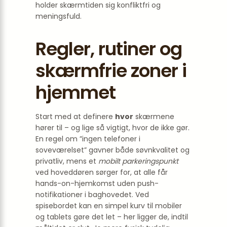
holder skærmtiden sig konfliktfri og
meningsfuld.
Regler, rutiner og
skærmfrie zoner i
hjemmet
Start med at definere
hvor
skærmene
hører til – og lige så vigtigt, hvor de ikke gør.
En regel om ”ingen telefoner i
soveværelset” gavner både søvnkvalitet og
privatliv, mens et
mobilt parkerings­punkt
ved hoveddøren sørger for, at alle får
hands-on-hjemkomst uden push-
notifikationer i baghovedet. Ved
spisebordet kan en simpel kurv til mobiler
og tablets gøre det let – her ligger de, indtil