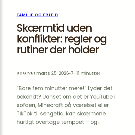
FAMILIE OG FRITID
Skærmtid uden
konflikter: regler og
rutiner der holder
marts 25, 2026
•
7–11 minutter
UDGIVET
“Bare fem minutter mere!” Lyder det
bekendt? Uanset om det er YouTube i
sofaen, Minecraft på værelset eller
TikTok til sengetid, kan skærmene
hurtigt overtage tempoet – og…