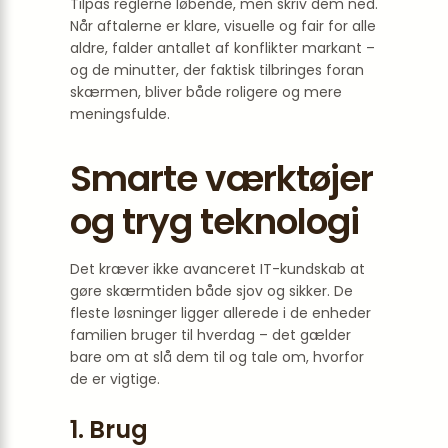
Tilpas reglerne løbende, men skriv dem ned.
Når aftalerne er klare, visuelle og fair for alle
aldre, falder antallet af konflikter markant –
og de minutter, der faktisk tilbringes foran
skærmen, bliver både roligere og mere
menings­fulde.
Smarte værktøjer
og tryg teknologi
Det kræver ikke avanceret IT-kundskab at
gøre skærmtiden både sjov og sikker. De
fleste løsninger ligger allerede i de enheder
familien bruger til hverdag – det gælder
bare om at slå dem til og tale om, hvorfor
de er vigtige.
1. Brug