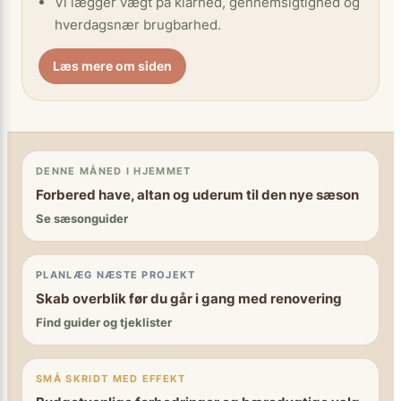
Vi lægger vægt på klarhed, gennemsigtighed og
hverdagsnær brugbarhed.
Læs mere om siden
DENNE MÅNED I HJEMMET
Forbered have, altan og uderum til den nye sæson
Se sæsonguider
PLANLÆG NÆSTE PROJEKT
Skab overblik før du går i gang med renovering
Find guider og tjeklister
SMÅ SKRIDT MED EFFEKT