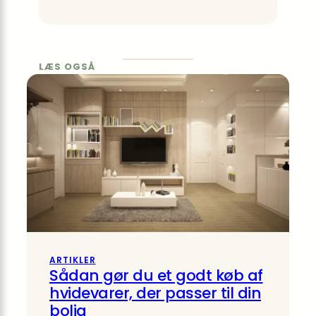
LÆS OGSÅ
ARTIKLER
Sådan gør du et godt køb af
hvidevarer, der passer til din
bolig