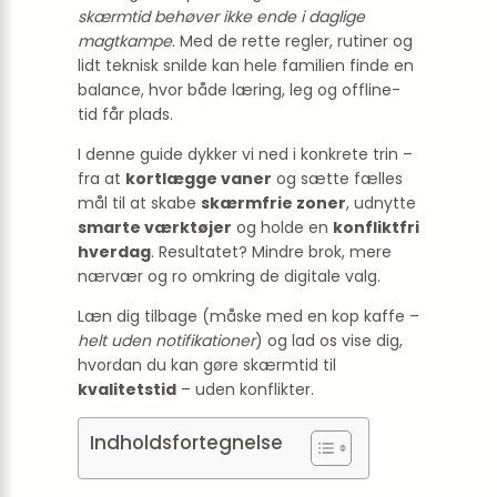
skærmtid behøver ikke ende i daglige
magtkampe
. Med de rette regler, rutiner og
lidt teknisk snilde kan hele familien finde en
balance, hvor både læring, leg og offline-
tid får plads.
I denne guide dykker vi ned i konkrete trin –
fra at
kortlægge vaner
og sætte fælles
mål til at skabe
skærmfrie zoner
, udnytte
smarte værktøjer
og holde en
konfliktfri
hverdag
. Resultatet? Mindre brok, mere
nærvær og ro omkring de digitale valg.
Læn dig tilbage (måske med en kop kaffe –
helt uden notifikationer
) og lad os vise dig,
hvordan du kan gøre skærmtid til
kvalitetstid
– uden konflikter.
Indholdsfortegnelse