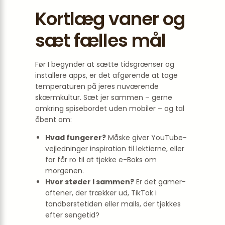
Kortlæg vaner og
sæt fælles mål
Før I begynder at sætte tidsgrænser og
installere apps, er det afgørende at tage
temperaturen på jeres nuværende
skærmkultur. Sæt jer sammen – gerne
omkring spisebordet uden mobiler – og tal
åbent om:
Hvad fungerer?
Måske giver YouTube-
vejledninger inspiration til lektierne, eller
far får ro til at tjekke e-Boks om
morgenen.
Hvor støder I sammen?
Er det gamer-
aftener, der trækker ud, TikTok i
tandbørstetiden eller mails, der tjekkes
efter sengetid?