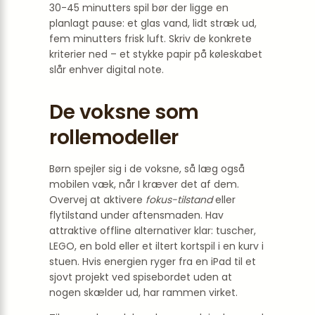
30-45 minutters spil bør der ligge en
planlagt pause: et glas vand, lidt stræk ud,
fem minutters frisk luft. Skriv de konkrete
kriterier ned – et stykke papir på køleskabet
slår enhver digital note.
De voksne som
rollemodeller
Børn spejler sig i de voksne, så læg også
mobilen væk, når I kræver det af dem.
Overvej at aktivere
fokus-tilstand
eller
flytilstand under aftensmaden. Hav
attraktive offline alternativer klar: tuscher,
LEGO, en bold eller et iltert kortspil i en kurv i
stuen. Hvis energien ryger fra en iPad til et
sjovt projekt ved spisebordet uden at
nogen skælder ud, har rammen virket.