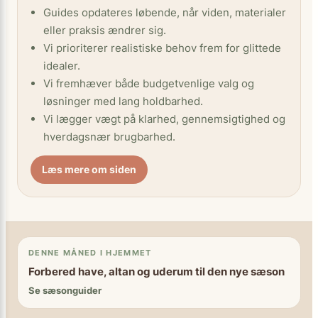
Guides opdateres løbende, når viden, materialer
eller praksis ændrer sig.
Vi prioriterer realistiske behov frem for glittede
idealer.
Vi fremhæver både budgetvenlige valg og
løsninger med lang holdbarhed.
Vi lægger vægt på klarhed, gennemsigtighed og
hverdagsnær brugbarhed.
Læs mere om siden
DENNE MÅNED I HJEMMET
Forbered have, altan og uderum til den nye sæson
Se sæsonguider