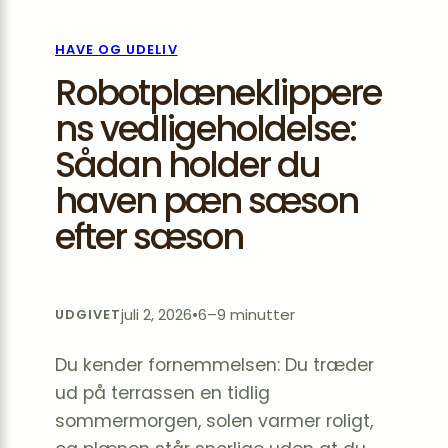
HAVE OG UDELIV
Robotplæneklippere
ns vedligeholdelse:
Sådan holder du
haven pæn sæson
efter sæson
juli 2, 2026
•
6–9 minutter
UDGIVET
Du kender fornemmelsen: Du træder
ud på terrassen en tidlig
sommermorgen, solen varmer roligt,