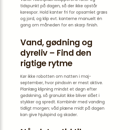
tidspunkt på dagen, så der ikke opstår
kørespor. Hold kanter fri for opsamlet græs
og jord, og klip evt. kanterne manuelt én
gang om måneden for en skarp finish.
Vand, gødning og
dyreliv – Find den
rigtige rytme
Kør ikke robotten om natten i maj-
september, hvor pindsvin er mest aktive.
Planlæg klipning mindst et døgn efter
gødskning, så granulat ikke bliver slået i
stykker og spredt. Kombinér med vanding
tidligt morgen; våd plæne midt på dagen
kan give hjulspind og skader.