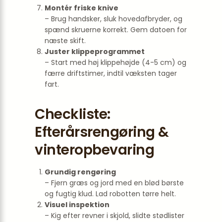
Montér friske knive
– Brug handsker, sluk hovedafbryder, og
spænd skruerne korrekt. Gem datoen for
næste skift.
Juster klippeprogrammet
– Start med høj klippehøjde (4-5 cm) og
færre driftstimer, indtil væksten tager
fart.
Checkliste:
Efterårsrengøring &
vinteropbevaring
Grundig rengøring
– Fjern græs og jord med en blød børste
og fugtig klud. Lad robotten tørre helt.
Visuel inspektion
– Kig efter revner i skjold, slidte stødlister