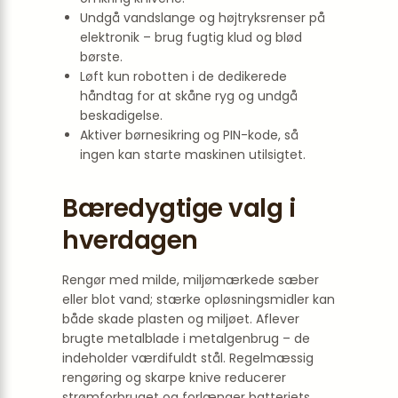
Undgå vandslange og højtryksrenser på
elektronik – brug fugtig klud og blød
børste.
Løft kun robotten i de dedikerede
håndtag for at skåne ryg og undgå
beskadigelse.
Aktiver børnesikring og PIN-kode, så
ingen kan starte maskinen utilsigtet.
Bæredygtige valg i
hverdagen
Rengør med milde, miljømærkede sæber
eller blot vand; stærke opløsningsmidler kan
både skade plasten og miljøet. Aflever
brugte metalblade i metalgenbrug – de
indeholder værdifuldt stål. Regelmæssig
rengøring og skarpe knive reducerer
strømforbruget og forlænger batteriets