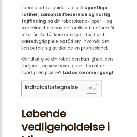
I denne artikel guider vi dig til
ugentlige
rutiner, sæson­skifteservice og hurtig
fejlfinding
, så din robotplæneklipper – og
ikke mindst din have – forbliver i topform år
efter år. Du får konkrete tjeklister, tips til
bæredygtig pleje og råd om, hvornår det
kan betale sig at tilkalde en professionel.
Klar til at give din robot den kærlighed, den
fortjener, og selv høste gevinsten af en
sund, grøn plæne?
Lad os komme i gang!
Indholdsfortegnelse
Løbende
vedligeholdelse i