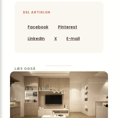
DEL ARTIKLEN
Facebook
Pinterest
LinkedIn
X
E-mail
LÆS OGSÅ