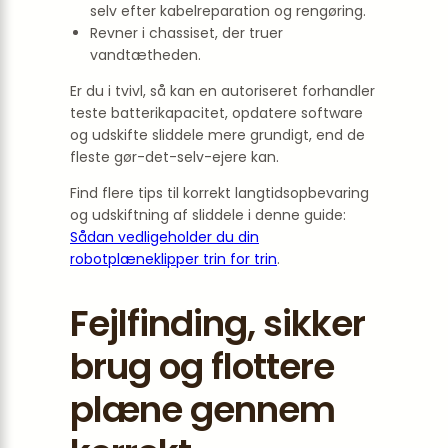
selv efter kabelreparation og rengøring.
Revner i chassiset, der truer
vandtætheden.
Er du i tvivl, så kan en autoriseret forhandler
teste batterikapacitet, opdatere software
og udskifte sliddele mere grundigt, end de
fleste gør-det-selv-ejere kan.
Find flere tips til korrekt langtidsopbevaring
og udskiftning af sliddele i denne guide:
Sådan vedligeholder du din
robotplæneklipper trin for trin
.
Fejlfinding, sikker
brug og flottere
plæne gennem