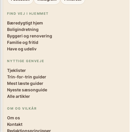
FIND VEJ I HJEMMET
Bæredygtigt hjem
Boligindretning
Byggeri og renovering
Familie og fritid
Have og udeliv
NYTTIGE GENVEJE
Tjeklister
Trin-for-trin guider
Mest læste guider
Nyeste sæsonguide
Alle artikler
OM OG VILKÅR
Om os
Kontakt
Redaktionsprincipper