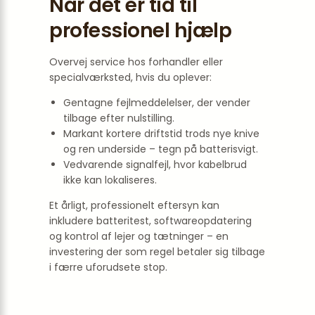
Når det er tid til
professionel hjælp
Overvej service hos forhandler eller
specialværksted, hvis du oplever:
Gentagne fejlmeddelelser, der vender
tilbage efter nulstilling.
Markant kortere driftstid trods nye knive
og ren underside – tegn på batterisvigt.
Vedvarende signalfejl, hvor kabelbrud
ikke kan lokaliseres.
Et årligt, professionelt eftersyn kan
inkludere batteritest, softwareopdatering
og kontrol af lejer og tætninger – en
investering der som regel betaler sig tilbage
i færre uforudsete stop.