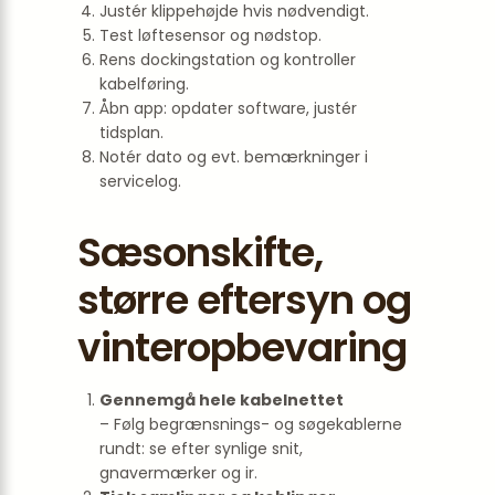
Justér klippehøjde hvis nødvendigt.
Test løftesensor og nødstop.
Rens dockingstation og kontroller
kabelføring.
Åbn app: opdater software, justér
tidsplan.
Notér dato og evt. bemærkninger i
service­log.
Sæsonskifte,
større eftersyn og
vinteropbevaring
Gennemgå hele kabelnettet
– Følg begrænsnings- og søgekablerne
rundt: se efter synlige snit,
gnavermærker og ir.