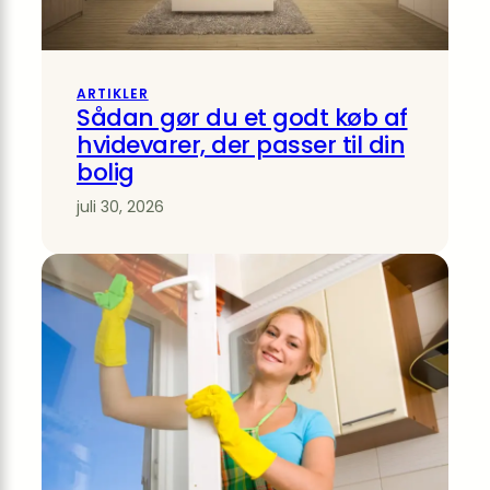
ARTIKLER
Sådan gør du et godt køb af
hvidevarer, der passer til din
bolig
juli 30, 2026