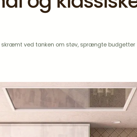
ål og klassiske 
 skræmt ved tanken om støv, sprængte budgetter o