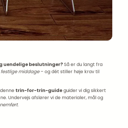
g uendelige beslutninger?
Så er du langt fra
festlige middage
– og dét stiller høje krav til
I denne
trin-for-trin-guide
guider vi dig sikkert
e. Undervejs afslører vi de materialer, mål og
nemført
.