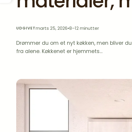
materialer, m
marts 25, 2026
•
8–12 minutter
UDGIVET
Drømmer du om et nyt køkken, men bliver du
fra alene. Køkkenet er hjemmets…