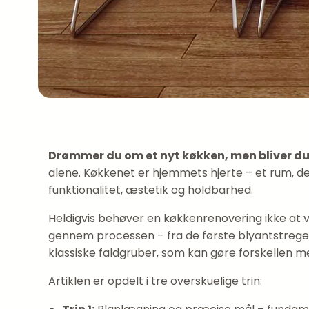
Drømmer du om et nyt køkken, men bliver d
alene. Køkkenet er hjemmets hjerte – et rum, d
funktionalitet, æstetik og holdbarhed.
Heldigvis behøver en køkkenrenovering ikke at 
gennem processen – fra de første blyantstreger p
klassiske faldgruber, som kan gøre forskellen m
Artiklen er opdelt i tre overskuelige trin: