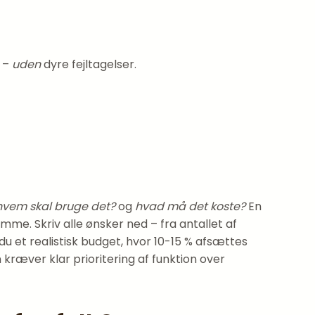
d –
uden
dyre fejltagelser.
hvem skal bruge det?
og
hvad må det koste?
En
mme. Skriv alle ønsker ned – fra antallet af
du et realistisk budget, hvor 10-15 % afsættes
ræver klar prioritering af funktion over