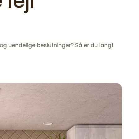
fejl
g uendelige beslutninger? Så er du langt