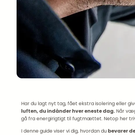
Har du lagt nyt tag, fået ekstra isolering eller
luften, du indånder hver eneste dag.
Når vægg
gå fra energirigtigt til fugtmættet. Netop her 
I denne guide viser vi dig, hvordan du
bevarer de