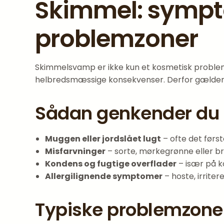
Skimmel: sympto
problemzoner
Skimmelsvamp er ikke kun et kosmetisk problem –
helbredsmæssige konsekvenser. Derfor gælder d
Sådan genkender du
Muggen eller jordslået lugt
– ofte det først
Misfarvninger
– sorte, mørkegrønne eller br
Kondens og fugtige overflader
– især på k
Allergilignende symptomer
– hoste, irrite
Typiske problemzoner