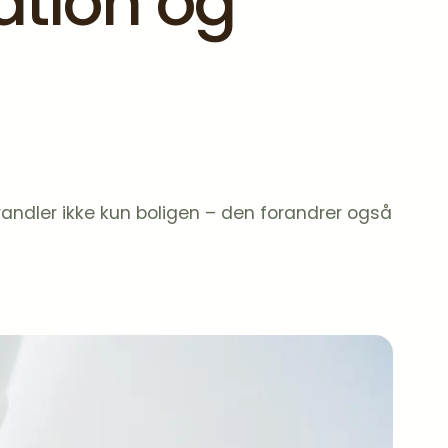
ation og
rvandler ikke kun boligen – den forandrer også