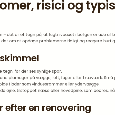
mer, risici og typi
 det er et tegn på, at fugtniveauet i boligen er ude af 
et om at opdage problemerne tidligt og reagere hurtig
 skimmel
e tegn, før der ses synlige spor.
une plamager på vægge, loft, fuger eller træværk. Små pr
olde flader som vinduesrammer eller ydervægge.
rede øjne, tilstoppet næse eller hovedpine, som bedres, nå
 efter en renovering