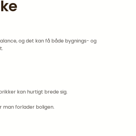
ske
balance, og det kan få både bygnings- og
t.
ikker kan hurtigt brede sig.
r man forlader boligen.