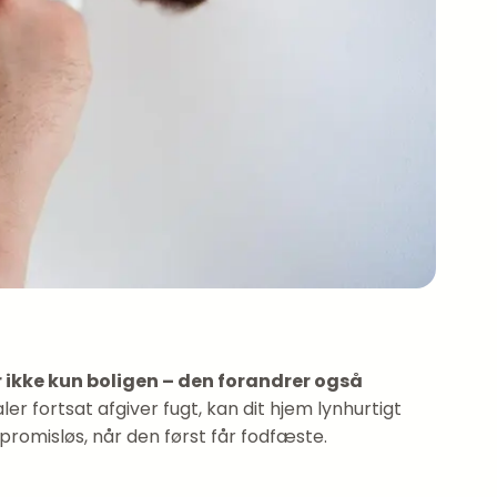
 ikke kun boligen – den forandrer også
ler fortsat afgiver fugt, kan dit hjem lynhurtigt
promisløs, når den først får fodfæste.