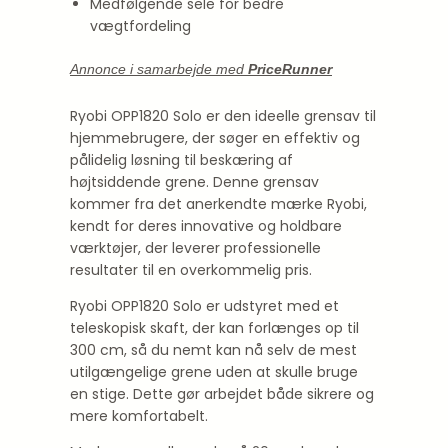
Medfølgende sele for bedre
vægtfordeling
Annonce i samarbejde med
PriceRunner
Ryobi OPP1820 Solo er den ideelle grensav til
hjemmebrugere, der søger en effektiv og
pålidelig løsning til beskæring af
højtsiddende grene. Denne grensav
kommer fra det anerkendte mærke Ryobi,
kendt for deres innovative og holdbare
værktøjer, der leverer professionelle
resultater til en overkommelig pris.
Ryobi OPP1820 Solo er udstyret med et
teleskopisk skaft, der kan forlænges op til
300 cm, så du nemt kan nå selv de mest
utilgængelige grene uden at skulle bruge
en stige. Dette gør arbejdet både sikrere og
mere komfortabelt.