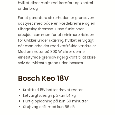
hvilket sikrer maksimal komfort og kontrol
under brug.
For at garantere sikkerheden er grensaven
udstyret med både en kædebremse og en
tilbageslagsbremse. Disse funktioner
arbejder sammen for at minimere risikoen
for ulykker under skæring, hvilket er vigtigt,
når man arbejder med kraftfulde værktøjer.
Med en motor på 800 W sikrer denne
elnetstyrede grensav rigelig kraft til at klare
selv de tykkeste grene uden besvær.
Bosch Keo 18V
Kraftfuld 18V batteridrevet motor
Letvægtsdesign på kun 1,4 kg
Hurtig opladning på kun 60 minutter
Støjsvag drift med kun 86 dB