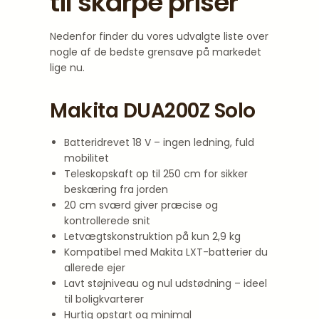
til skarpe priser
Nedenfor finder du vores udvalgte liste over
nogle af de bedste grensave på markedet
lige nu.
Makita DUA200Z Solo
Batteridrevet 18 V – ingen ledning, fuld
mobilitet
Teleskopskaft op til 250 cm for sikker
beskæring fra jorden
20 cm sværd giver præcise og
kontrollerede snit
Letvægtskonstruktion på kun 2,9 kg
Kompatibel med Makita LXT-batterier du
allerede ejer
Lavt støjniveau og nul udstødning – ideel
til boligkvarterer
Hurtig opstart og minimal