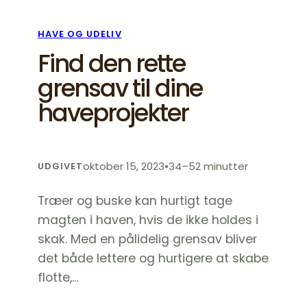
HAVE OG UDELIV
Find den rette
grensav til dine
haveprojekter
oktober 15, 2023
•
34–52 minutter
UDGIVET
Træer og buske kan hurtigt tage
magten i haven, hvis de ikke holdes i
skak. Med en pålidelig grensav bliver
det både lettere og hurtigere at skabe
flotte,…