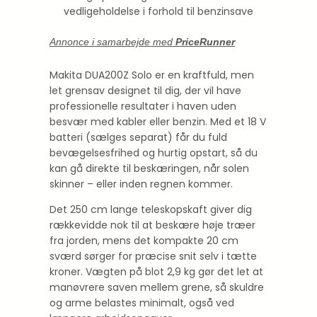
vedligeholdelse i forhold til benzinsave
Annonce i samarbejde med
PriceRunner
Makita DUA200Z Solo er en kraftfuld, men
let grensav designet til dig, der vil have
professionelle resultater i haven uden
besvær med kabler eller benzin. Med et 18 V
batteri (sælges separat) får du fuld
bevægelsesfrihed og hurtig opstart, så du
kan gå direkte til beskæringen, når solen
skinner – eller inden regnen kommer.
Det 250 cm lange teleskopskaft giver dig
rækkevidde nok til at beskære høje træer
fra jorden, mens det kompakte 20 cm
sværd sørger for præcise snit selv i tætte
kroner. Vægten på blot 2,9 kg gør det let at
manøvrere saven mellem grene, så skuldre
og arme belastes minimalt, også ved