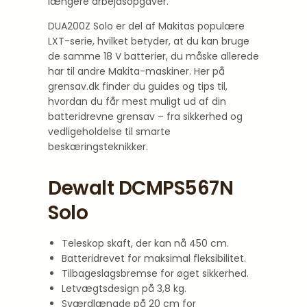
længere arbejdsopgaver.
DUA200Z Solo er del af Makitas populære
LXT-serie, hvilket betyder, at du kan bruge
de samme 18 V batterier, du måske allerede
har til andre Makita-maskiner. Her på
grensav.dk finder du guides og tips til,
hvordan du får mest muligt ud af din
batteridrevne grensav – fra sikkerhed og
vedligeholdelse til smarte
beskæringsteknikker.
Dewalt DCMPS567N
Solo
Teleskop skaft, der kan nå 450 cm.
Batteridrevet for maksimal fleksibilitet.
Tilbageslagsbremse for øget sikkerhed.
Letvægtsdesign på 3,8 kg.
Sværdlængde på 20 cm for