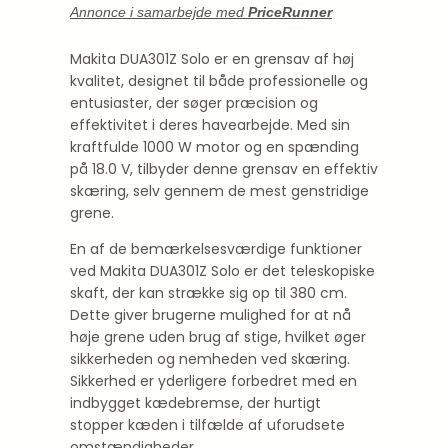
Annonce i samarbejde med
PriceRunner
Makita DUA301Z Solo er en grensav af høj
kvalitet, designet til både professionelle og
entusiaster, der søger præcision og
effektivitet i deres havearbejde. Med sin
kraftfulde 1000 W motor og en spænding
på 18.0 V, tilbyder denne grensav en effektiv
skæring, selv gennem de mest genstridige
grene.
En af de bemærkelsesværdige funktioner
ved Makita DUA301Z Solo er det teleskopiske
skaft, der kan strække sig op til 380 cm.
Dette giver brugerne mulighed for at nå
høje grene uden brug af stige, hvilket øger
sikkerheden og nemheden ved skæring.
Sikkerhed er yderligere forbedret med en
indbygget kædebremse, der hurtigt
stopper kæden i tilfælde af uforudsete
omstændigheder.