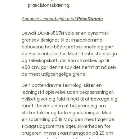
præcisionsskæring.
Annonce i samarbejde med
PriceRunner
Dewalt DCMPS567N Solo er en dynamisk
grensav designet til at imødekomme
behovene hos både professionelle og gør-
det-selv entusiaster. Med sit robuste design
og teleskopskaft, der kan strækkes op til
450 cm, gør denne sav det nemt at nå selv
de mest utilgængelige grene.
Den batteridrevne teknologi sikrer en
ledningsfri oplevelse uden begrænsninger,
hvilket giver dig fuld frihed til at bevæge dig
rundt i haven uden at bekymre dig om
stikkontakter og forlængerledninger. Med
en spænding på 18 V og den medfølgende
tilbageslagsbremse øges sikkerheden for
brugeren, mens sværdlængden på 20 cm