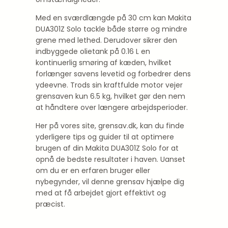
Med en sværdlængde på 30 cm kan Makita
DUA301Z Solo tackle både større og mindre
grene med lethed. Derudover sikrer den
indbyggede olietank på 0.16 L en
kontinuerlig smøring af kæden, hvilket
forlænger savens levetid og forbedrer dens
ydeevne. Trods sin kraftfulde motor vejer
grensaven kun 6.5 kg, hvilket gør den nem
at håndtere over længere arbejdsperioder.
Her på vores site, grensav.dk, kan du finde
yderligere tips og guider til at optimere
brugen af din Makita DUA301Z Solo for at
opnå de bedste resultater i haven. Uanset
om du er en erfaren bruger eller
nybegynder, vil denne grensav hjælpe dig
med at få arbejdet gjort effektivt og
præcist.