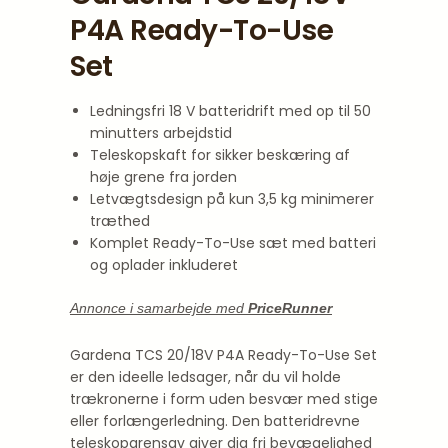
P4A Ready-To-Use
Set
Ledningsfri 18 V batteridrift med op til 50
minutters arbejdstid
Teleskopskaft for sikker beskæring af
høje grene fra jorden
Letvægtsdesign på kun 3,5 kg minimerer
træthed
Komplet Ready-To-Use sæt med batteri
og oplader inkluderet
Annonce i samarbejde med
PriceRunner
Gardena TCS 20/18V P4A Ready-To-Use Set
er den ideelle ledsager, når du vil holde
trækronerne i form uden besvær med stige
eller forlængerledning. Den batteridrevne
teleskopgrensav giver dig fri bevægelighed