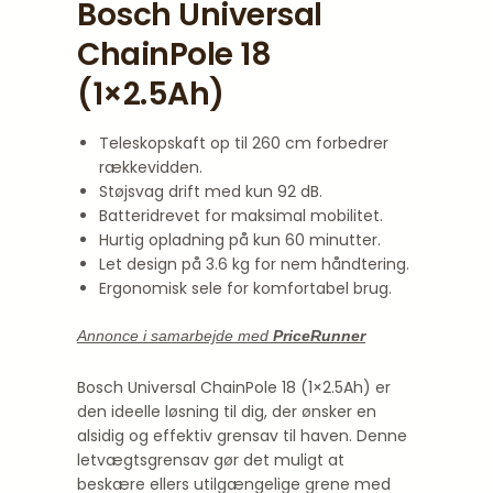
Bosch Universal
ChainPole 18
(1×2.5Ah)
Teleskopskaft op til 260 cm forbedrer
rækkevidden.
Støjsvag drift med kun 92 dB.
Batteridrevet for maksimal mobilitet.
Hurtig opladning på kun 60 minutter.
Let design på 3.6 kg for nem håndtering.
Ergonomisk sele for komfortabel brug.
Annonce i samarbejde med
PriceRunner
Bosch Universal ChainPole 18 (1×2.5Ah) er
den ideelle løsning til dig, der ønsker en
alsidig og effektiv grensav til haven. Denne
letvægtsgrensav gør det muligt at
beskære ellers utilgængelige grene med