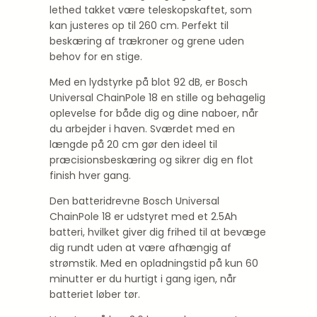
lethed takket være teleskopskaftet, som
kan justeres op til 260 cm. Perfekt til
beskæring af trækroner og grene uden
behov for en stige.
Med en lydstyrke på blot 92 dB, er Bosch
Universal ChainPole 18 en stille og behagelig
oplevelse for både dig og dine naboer, når
du arbejder i haven. Sværdet med en
længde på 20 cm gør den ideel til
præcisionsbeskæring og sikrer dig en flot
finish hver gang.
Den batteridrevne Bosch Universal
ChainPole 18 er udstyret med et 2.5Ah
batteri, hvilket giver dig frihed til at bevæge
dig rundt uden at være afhængig af
strømstik. Med en opladningstid på kun 60
minutter er du hurtigt i gang igen, når
batteriet løber tør.