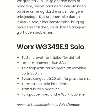
Vægten på kun 3.6 kg gør den nem at
håndtere, hvilket minimerer belastningen
på dine arme og skuldre under længere
arbejdsdage. Det ergonomiske design,
inklusive sele, sikrer komfortabel brug og
reducerer træthed, så du kan få arbejdet
gjort uden problemer.
Worx WG349E.9 Solo
Batteridrevet for trådløs fleksibilitet
Let at manøvrere, kun 3,3 kg
Teleskopskaft for længere rækkevidde
op til 360 cm
Sværdlængde på 20 cm for præcise snit
Komfortabel sele inkluderet
Kraftfuld 20 V ydeevne
Kompatibel med andre Worx-batterier
Annonce i samarbejde med
PriceRunner