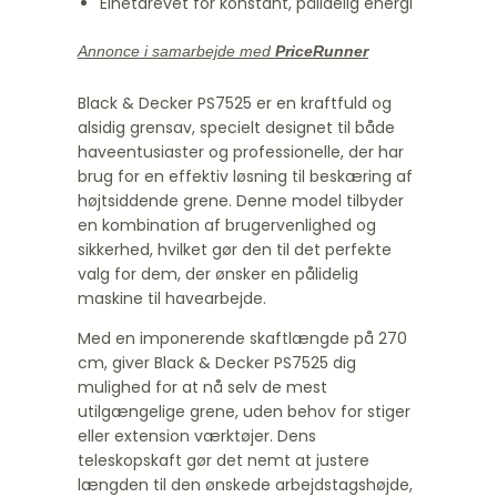
Elnetdrevet for konstant, pålidelig energi
Annonce i samarbejde med
PriceRunner
Black & Decker PS7525 er en kraftfuld og
alsidig grensav, specielt designet til både
haveentusiaster og professionelle, der har
brug for en effektiv løsning til beskæring af
højtsiddende grene. Denne model tilbyder
en kombination af brugervenlighed og
sikkerhed, hvilket gør den til det perfekte
valg for dem, der ønsker en pålidelig
maskine til havearbejde.
Med en imponerende skaftlængde på 270
cm, giver Black & Decker PS7525 dig
mulighed for at nå selv de mest
utilgængelige grene, uden behov for stiger
eller extension værktøjer. Dens
teleskopskaft gør det nemt at justere
længden til den ønskede arbejdstagshøjde,