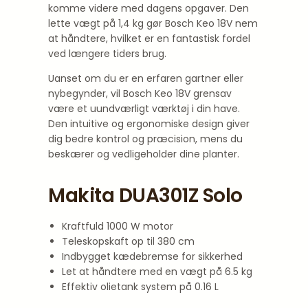
komme videre med dagens opgaver. Den
lette vægt på 1,4 kg gør Bosch Keo 18V nem
at håndtere, hvilket er en fantastisk fordel
ved længere tiders brug.
Uanset om du er en erfaren gartner eller
nybegynder, vil Bosch Keo 18V grensav
være et uundværligt værktøj i din have.
Den intuitive og ergonomiske design giver
dig bedre kontrol og præcision, mens du
beskærer og vedligeholder dine planter.
Makita DUA301Z Solo
Kraftfuld 1000 W motor
Teleskopskaft op til 380 cm
Indbygget kædebremse for sikkerhed
Let at håndtere med en vægt på 6.5 kg
Effektiv olietank system på 0.16 L