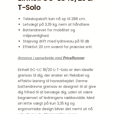
T-Solo
Teleskopskaft kan nå op til 288 cm.
Letvægt på 3,35 kg, nem at håndtere.
Batteridrevet for mobilitet og
miljøvenlighed.
Støjsvag drift med lydniveau på 91 dB.
Effektivt 20 cm sværd for præcise snit.
Annonce i samarbejde med
PriceRunner
Einhell GC-LC 18/20 Li T-Solo er den ideelle
grensav til dig, der ønsker en fleksibel og
effektiv løsning til havearbejdet. Denne
batteridrevne grensav er designet til at give
dig frihed til at bevæge dig, uden at være
begrænset af ledningens rækkevidde. Med
sin lette vægt på kun 3,35 kg og
ergonomiske design bliver det nemt at nå