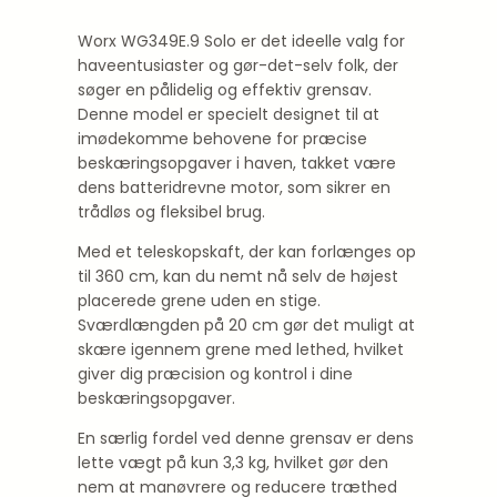
Worx WG349E.9 Solo er det ideelle valg for
haveentusiaster og gør-det-selv folk, der
søger en pålidelig og effektiv grensav.
Denne model er specielt designet til at
imødekomme behovene for præcise
beskæringsopgaver i haven, takket være
dens batteridrevne motor, som sikrer en
trådløs og fleksibel brug.
Med et teleskopskaft, der kan forlænges op
til 360 cm, kan du nemt nå selv de højest
placerede grene uden en stige.
Sværdlængden på 20 cm gør det muligt at
skære igennem grene med lethed, hvilket
giver dig præcision og kontrol i dine
beskæringsopgaver.
En særlig fordel ved denne grensav er dens
lette vægt på kun 3,3 kg, hvilket gør den
nem at manøvrere og reducere træthed