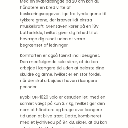
Med en sværdlængde på 20 cm kan du
håndtere en bred vifte af
beskæringsopgaver, lige fra tynde grene til
tykkere grene, der kræver lidt ekstra
muskelkraft. Grensaven kører på en 18V
batterikilde, hvilket giver dig frihed til at
bevæge dig rundt uden at være
begrænset af ledninger.
Komforten er også tænkt ind i designet.
Den medfølgende sele sikrer, at du kan
arbejde i længere tid uden at belaste dine
skuldre og arme, hvilket er en stor fordel,
når der skal arbejdes i haven i længere
perioder.
Ryobi OPP1820 Solo er desuden let, med en
samlet vægt på kun 3.7 kg, hvilket gør den
nem at håndtere og bruge over længere
tid uden at blive træt. Dette, kombineret
med et lydniveau på 94 dB, sikrer, at du kan