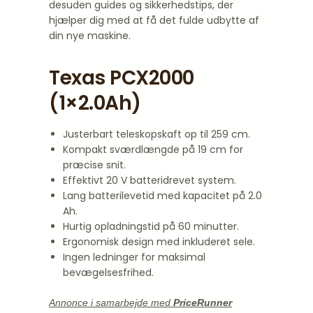
desuden guides og sikkerhedstips, der
hjælper dig med at få det fulde udbytte af
din nye maskine.
Texas PCX2000
(1×2.0Ah)
Justerbart teleskopskaft op til 259 cm.
Kompakt sværdlængde på 19 cm for
præcise snit.
Effektivt 20 V batteridrevet system.
Lang batterilevetid med kapacitet på 2.0
Ah.
Hurtig opladningstid på 60 minutter.
Ergonomisk design med inkluderet sele.
Ingen ledninger for maksimal
bevægelsesfrihed.
Annonce i samarbejde med
PriceRunner