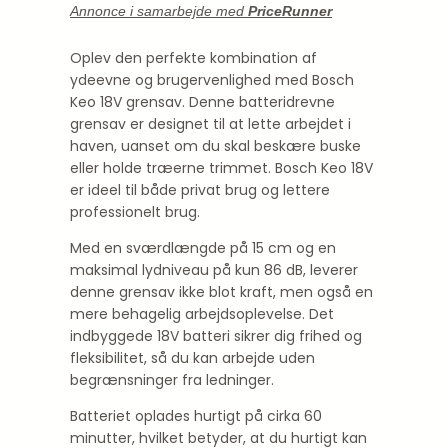
Annonce i samarbejde med
PriceRunner
Oplev den perfekte kombination af
ydeevne og brugervenlighed med Bosch
Keo 18V grensav. Denne batteridrevne
grensav er designet til at lette arbejdet i
haven, uanset om du skal beskære buske
eller holde træerne trimmet. Bosch Keo 18V
er ideel til både privat brug og lettere
professionelt brug.
Med en sværdlængde på 15 cm og en
maksimal lydniveau på kun 86 dB, leverer
denne grensav ikke blot kraft, men også en
mere behagelig arbejdsoplevelse. Det
indbyggede 18V batteri sikrer dig frihed og
fleksibilitet, så du kan arbejde uden
begrænsninger fra ledninger.
Batteriet oplades hurtigt på cirka 60
minutter, hvilket betyder, at du hurtigt kan