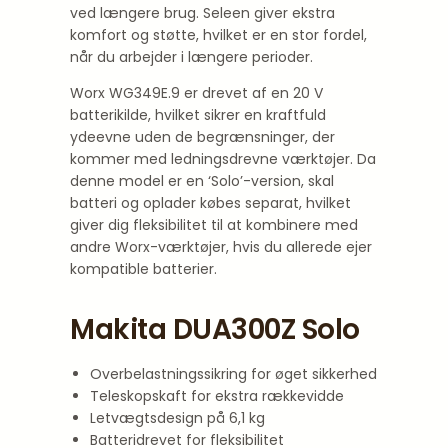
ved længere brug. Seleen giver ekstra
komfort og støtte, hvilket er en stor fordel,
når du arbejder i længere perioder.
Worx WG349E.9 er drevet af en 20 V
batterikilde, hvilket sikrer en kraftfuld
ydeevne uden de begrænsninger, der
kommer med ledningsdrevne værktøjer. Da
denne model er en ‘Solo’-version, skal
batteri og oplader købes separat, hvilket
giver dig fleksibilitet til at kombinere med
andre Worx-værktøjer, hvis du allerede ejer
kompatible batterier.
Makita DUA300Z Solo
Overbelastningssikring for øget sikkerhed
Teleskopskaft for ekstra rækkevidde
Letvægtsdesign på 6,1 kg
Batteridrevet for fleksibilitet