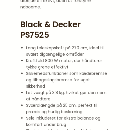
arbejde effektivt, uden at forstyrre
naboerne.
Black & Decker
PS7525
Lang teleskopskaft på 270 cm, ideel til
svært tilgængelige områder
Kraftfuld 800 W motor, der håndterer
tykke grene effektivt
Sikkerhedsfunktioner som kædebremse
og tilbageslagsbremse for øget
sikkerhed
Let vægt på 3.8 kg, hvilket gør den nem
at håndtere
Sværdlængde på 25 cm, perfekt til
præcis og hurtig beskæring
Sele inkluderet for ekstra balance og
komfort under brug