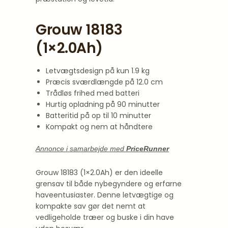
Grouw 18183
(1×2.0Ah)
Letvægtsdesign på kun 1.9 kg
Præcis sværdlængde på 12.0 cm
Trådløs frihed med batteri
Hurtig opladning på 90 minutter
Batteritid på op til 10 minutter
Kompakt og nem at håndtere
Annonce i samarbejde med
PriceRunner
Grouw 18183 (1×2.0Ah) er den ideelle
grensav til både nybegyndere og erfarne
haveentusiaster. Denne letvægtige og
kompakte sav gør det nemt at
vedligeholde træer og buske i din have