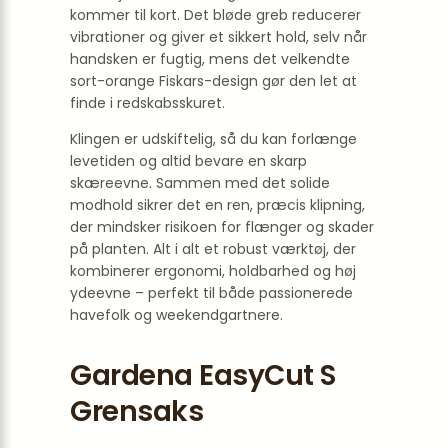
kommer til kort. Det bløde greb reducerer
vibrationer og giver et sikkert hold, selv når
handsken er fugtig, mens det velkendte
sort-orange Fiskars-design gør den let at
finde i redskabsskuret.
Klingen er udskiftelig, så du kan forlænge
levetiden og altid bevare en skarp
skæreevne. Sammen med det solide
modhold sikrer det en ren, præcis klipning,
der mindsker risikoen for flænger og skader
på planten. Alt i alt et robust værktøj, der
kombinerer ergonomi, holdbarhed og høj
ydeevne – perfekt til både passionerede
havefolk og weekendgartnere.
Gardena EasyCut S
Grensaks