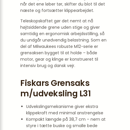
når det ene løber tør, skifter du blot til det
næste og fortsætter klippearbejdet.
Teleskopskaftet gør det nemt at nå
højtsiddende grene uden stige og giver
samtidig en ergonomisk arbejdsstilling, så
du undgår unødvendig belastning. Som en
del af Milwaukees robuste M12-serie er
grensaksen bygget til at holde – både
motor, gear og klinge er konstrueret til
intensiv brug og dansk vejr.
Fiskars Grensaks
m/udveksling L31
Udvekslingsmekanisme giver ekstra
klippekraft med minimal anstrengelse
Kompakt længde på 38,7 cm – nem at
styre i tætte buske og smalle bede