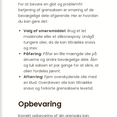
For at bevare en glat og problemfri
betjening af grensaksen er smøring af de
bevægelige dele afgørende. Her er hvordan
du kan gøre det:
Valg af smøremiddel:
Brug et let
maskinolie eller et silikonespray. Undgå
tungere olier, da de kan tiltrække snavs
og støv.
Påføring:
Påfør en lille mængde olie på
skruerne og andre bevægelige dele. Åbn
og luk saksen et par gange for at sikre, at
olien fordeles jævnt.
Aftørring:
Fjern overskydende olie med
en klud. Overdreven olie kan tiltrække
snavs og forkorte grensaksens levetid.
Opbevaring
Korrekt opbevaring af din grensaks kan