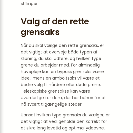
stillinger.
Valg af den rette
grensaks
Når du skal vælge den rette grensaks, er
det vigtigt at overveje både typen af
klipning, du skal udføre, og hvilken type
grene du arbejder med. For almindelig
havepleje kan en bypass grensaks være
ideel, mens en amboltsaks vil være et
bedre valg til hårdere eller døde grene.
Teleskopiske grensakse kan være
uvurderlige for dem, der har behov for at
nå svært tilgængelige steder.
Uanset hvilken type grensaks du vælger, er
det vigtigt at vedligeholde den korrekt for
at sikre lang levetid og optimal ydeevne.