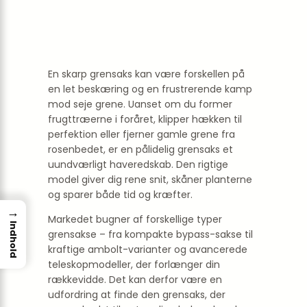
En skarp grensaks kan være forskellen på
en let beskæring og en frustrerende kamp
mod seje grene. Uanset om du former
frugttræerne i foråret, klipper hækken til
perfektion eller fjerner gamle grene fra
rosenbedet, er en pålidelig grensaks et
uundværligt haveredskab. Den rigtige
model giver dig rene snit, skåner planterne
og sparer både tid og kræfter.
→
Markedet bugner af forskellige typer
Indhold
grensakse – fra kompakte bypass-sakse til
kraftige ambolt-varianter og avancerede
teleskopmodeller, der forlænger din
rækkevidde. Det kan derfor være en
udfordring at finde den grensaks, der