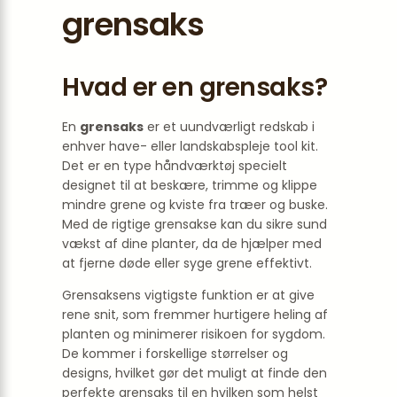
grensaks
Hvad er en grensaks?
En
grensaks
er et uundværligt redskab i
enhver have- eller landskabspleje tool kit.
Det er en type håndværktøj specielt
designet til at beskære, trimme og klippe
mindre grene og kviste fra træer og buske.
Med de rigtige grensakse kan du sikre sund
vækst af dine planter, da de hjælper med
at fjerne døde eller syge grene effektivt.
Grensaksens vigtigste funktion er at give
rene snit, som fremmer hurtigere heling af
planten og minimerer risikoen for sygdom.
De kommer i forskellige størrelser og
designs, hvilket gør det muligt at finde den
perfekte grensaks til en hvilken som helst