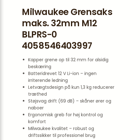
Milwaukee Grensaks
maks. 32mm M12
BLPRS-0
4058546403997
Kapper grene op til 32 mm for alsidig
beskæring
Batteridrevet 12 V Li-ion – ingen
irriterende ledning
Letvægtsdesign på kun 1,3 kg reducerer
træthed
Støjsvag drift (69 dB) – skåner ører og
naboer
Ergonomisk greb for høj kontrol og
komfort
Milwaukee kvalitet – robust og
driftssikker til professionel brug