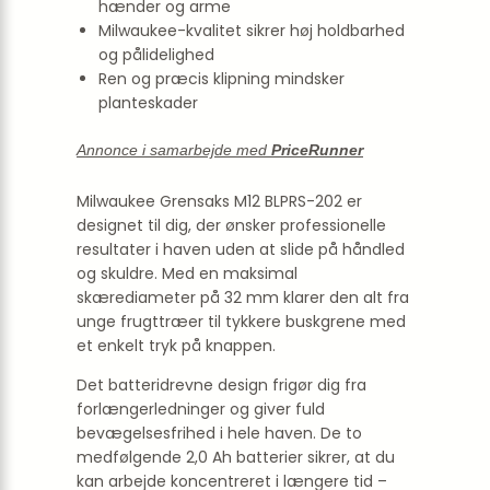
hænder og arme
Milwaukee-kvalitet sikrer høj holdbarhed
og pålidelighed
Ren og præcis klipning mindsker
planteskader
Annonce i samarbejde med
PriceRunner
Milwaukee Grensaks M12 BLPRS-202 er
designet til dig, der ønsker professionelle
resultater i haven uden at slide på håndled
og skuldre. Med en maksimal
skærediameter på 32 mm klarer den alt fra
unge frugttræer til tykkere buskgrene med
et enkelt tryk på knappen.
Det batteridrevne design frigør dig fra
forlængerledninger og giver fuld
bevægelsesfrihed i hele haven. De to
medfølgende 2,0 Ah batterier sikrer, at du
kan arbejde koncentreret i længere tid –