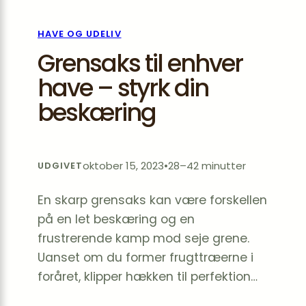
HAVE OG UDELIV
Grensaks til enhver
have – styrk din
beskæring
oktober 15, 2023
•
28–42 minutter
UDGIVET
En skarp grensaks kan være forskellen
på en let beskæring og en
frustrerende kamp mod seje grene.
Uanset om du former frugttræerne i
foråret, klipper hækken til perfektion…