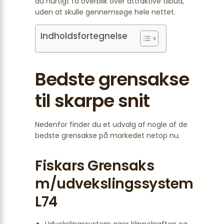
du hurtigt få overblik over attraktive tilbud,
uden at skulle gennemsøge hele nettet.
Indholdsfortegnelse
Bedste grensakse
til skarpe snit
Nedenfor finder du et udvalg af nogle af de
bedste grensakse på markedet netop nu.
Fiskars Grensaks
m/udvekslingssystem
L74