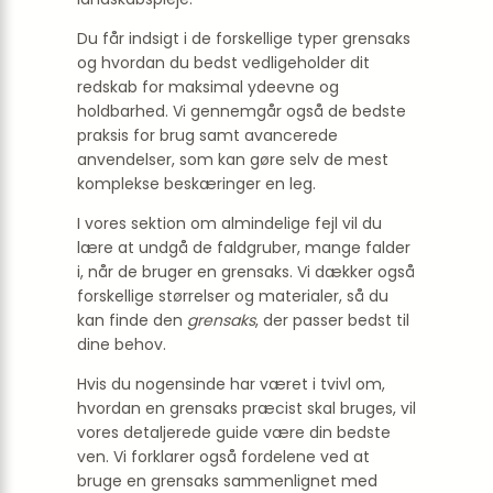
Du får indsigt i de forskellige typer grensaks
og hvordan du bedst vedligeholder dit
redskab for maksimal ydeevne og
holdbarhed. Vi gennemgår også de bedste
praksis for brug samt avancerede
anvendelser, som kan gøre selv de mest
komplekse beskæringer en leg.
I vores sektion om almindelige fejl vil du
lære at undgå de faldgruber, mange falder
i, når de bruger en grensaks. Vi dækker også
forskellige størrelser og materialer, så du
kan finde den
grensaks
, der passer bedst til
dine behov.
Hvis du nogensinde har været i tvivl om,
hvordan en grensaks præcist skal bruges, vil
vores detaljerede guide være din bedste
ven. Vi forklarer også fordelene ved at
bruge en grensaks sammenlignet med