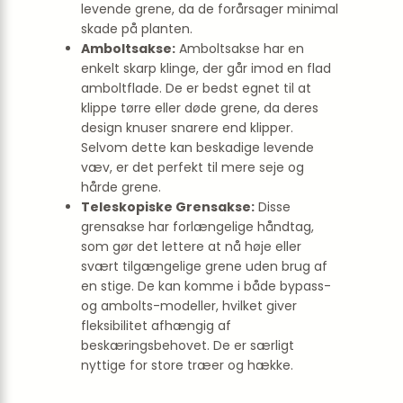
levende grene, da de forårsager minimal
skade på planten.
Amboltsakse:
Amboltsakse har en
enkelt skarp klinge, der går imod en flad
amboltflade. De er bedst egnet til at
klippe tørre eller døde grene, da deres
design knuser snarere end klipper.
Selvom dette kan beskadige levende
væv, er det perfekt til mere seje og
hårde grene.
Teleskopiske Grensakse:
Disse
grensakse har forlængelige håndtag,
som gør det lettere at nå høje eller
svært tilgængelige grene uden brug af
en stige. De kan komme i både bypass-
og ambolts-modeller, hvilket giver
fleksibilitet afhængig af
beskæringsbehovet. De er særligt
nyttige for store træer og hække.