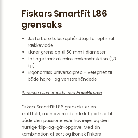
Fiskars SmartFit L86
grensaks
Justerbare teleskophåndtag for optimal
rækkevidde
Klarer grene op til 50 mm i diameter
Let og stærk aluminiumskonstruktion (1,3
kg)
Ergonomisk universalgreb – velegnet til
både højre- og venstrehåndede
Annonce i samarbejde med
PriceRunner
Fiskars SmartFit L86 grensaks er en
kraftfuld, men overraskende let partner til
både den passionerede haveejer og den
hurtige ‘klip-og-gå’-opgave. Med sin
kombination af sort og ikonisk Fiskars-