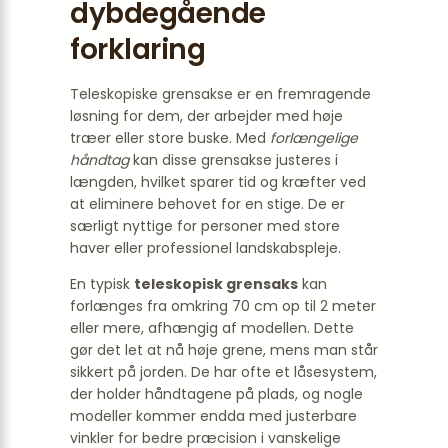
dybdegående
forklaring
Teleskopiske grensakse er en fremragende
løsning for dem, der arbejder med høje
træer eller store buske. Med
forlængelige
håndtag
kan disse grensakse justeres i
længden, hvilket sparer tid og kræfter ved
at eliminere behovet for en stige. De er
særligt nyttige for personer med store
haver eller professionel landskabspleje.
En typisk
teleskopisk grensaks
kan
forlænges fra omkring 70 cm op til 2 meter
eller mere, afhængig af modellen. Dette
gør det let at nå høje grene, mens man står
sikkert på jorden. De har ofte et låsesystem,
der holder håndtagene på plads, og nogle
modeller kommer endda med justerbare
vinkler for bedre præcision i vanskelige