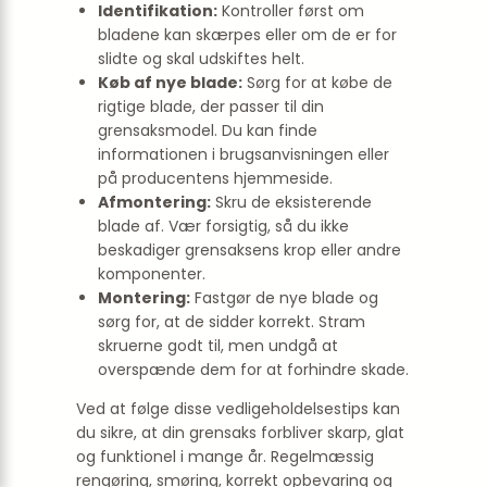
Identifikation:
Kontroller først om
bladene kan skærpes eller om de er for
slidte og skal udskiftes helt.
Køb af nye blade:
Sørg for at købe de
rigtige blade, der passer til din
grensaksmodel. Du kan finde
informationen i brugsanvisningen eller
på producentens hjemmeside.
Afmontering:
Skru de eksisterende
blade af. Vær forsigtig, så du ikke
beskadiger grensaksens krop eller andre
komponenter.
Montering:
Fastgør de nye blade og
sørg for, at de sidder korrekt. Stram
skruerne godt til, men undgå at
overspænde dem for at forhindre skade.
Ved at følge disse vedligeholdelsestips kan
du sikre, at din grensaks forbliver skarp, glat
og funktionel i mange år. Regelmæssig
rengøring, smøring, korrekt opbevaring og