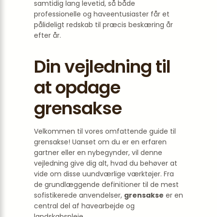
samtidig lang levetid, så både
professionelle og haveentusiaster får et
pålideligt redskab til præcis beskæring år
efter år.
Din vejledning til
at opdage
grensakse
Velkommen til vores omfattende guide til
grensakse! Uanset om du er en erfaren
gartner eller en nybegynder, vil denne
vejledning give dig alt, hvad du behøver at
vide om disse uundværlige værktøjer. Fra
de grundlæggende definitioner til de mest
sofistikerede anvendelser,
grensakse
er en
central del af havearbejde og
landskabspleje.