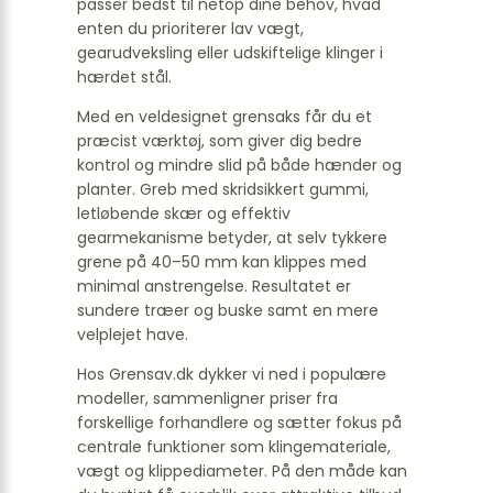
passer bedst til netop dine behov, hvad
enten du prioriterer lav vægt,
gearudveksling eller udskiftelige klinger i
hærdet stål.
Med en veldesignet grensaks får du et
præcist værktøj, som giver dig bedre
kontrol og mindre slid på både hænder og
planter. Greb med skridsikkert gummi,
letløbende skær og effektiv
gearmekanisme betyder, at selv tykkere
grene på 40–50 mm kan klippes med
minimal anstrengelse. Resultatet er
sundere træer og buske samt en mere
velplejet have.
Hos Grensav.dk dykker vi ned i populære
modeller, sammenligner priser fra
forskellige forhandlere og sætter fokus på
centrale funktioner som klingemateriale,
vægt og klippediameter. På den måde kan