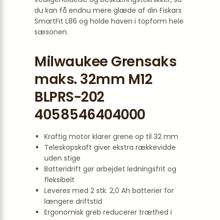
du kan få endnu mere glæde af din Fiskars
SmartFit L86 og holde haven i topform hele
sæsonen.
Milwaukee Grensaks
maks. 32mm M12
BLPRS-202
4058546404000
Kraftig motor klarer grene op til 32 mm
Teleskopskaft giver ekstra rækkevidde
uden stige
Batteridrift gør arbejdet ledningsfrit og
fleksibelt
Leveres med 2 stk. 2,0 Ah batterier for
længere driftstid
Ergonomisk greb reducerer træthed i