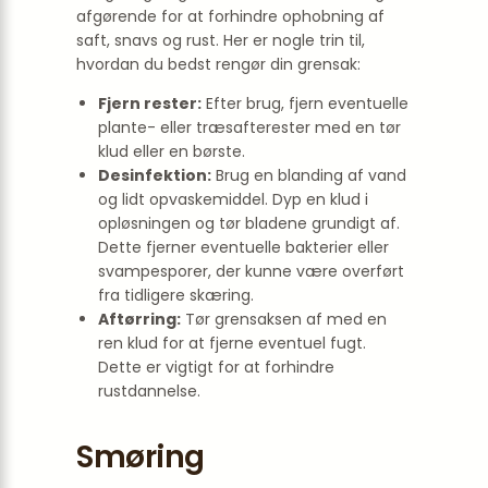
afgørende for at forhindre ophobning af
saft, snavs og rust. Her er nogle trin til,
hvordan du bedst rengør din grensak:
Fjern rester:
Efter brug, fjern eventuelle
plante- eller træsafterester med en tør
klud eller en børste.
Desinfektion:
Brug en blanding af vand
og lidt opvaskemiddel. Dyp en klud i
opløsningen og tør bladene grundigt af.
Dette fjerner eventuelle bakterier eller
svampesporer, der kunne være overført
fra tidligere skæring.
Aftørring:
Tør grensaksen af med en
ren klud for at fjerne eventuel fugt.
Dette er vigtigt for at forhindre
rustdannelse.
Smøring