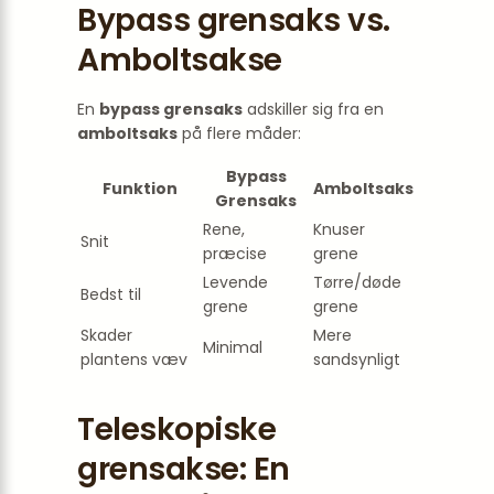
Bypass grensaks vs.
Amboltsakse
En
bypass grensaks
adskiller sig fra en
amboltsaks
på flere måder:
Bypass
Funktion
Amboltsaks
Grensaks
Rene,
Knuser
Snit
præcise
grene
Levende
Tørre/døde
Bedst til
grene
grene
Skader
Mere
Minimal
plantens væv
sandsynligt
Teleskopiske
grensakse: En