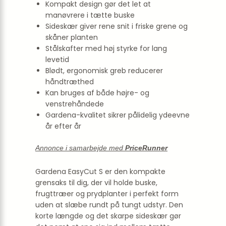
Kompakt design gør det let at
manøvrere i tætte buske
Sideskær giver rene snit i friske grene og
skåner planten
Stålskafter med høj styrke for lang
levetid
Blødt, ergonomisk greb reducerer
håndtræthed
Kan bruges af både højre- og
venstrehåndede
Gardena-kvalitet sikrer pålidelig ydeevne
år efter år
Annonce i samarbejde med
PriceRunner
Gardena EasyCut S er den kompakte
grensaks til dig, der vil holde buske,
frugttræer og prydplanter i perfekt form
uden at slæbe rundt på tungt udstyr. Den
korte længde og det skarpe sideskær gør