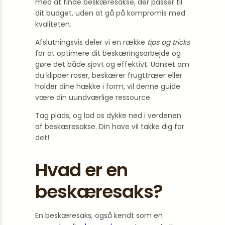
med at finde beskæresakse, der passer til
dit budget, uden at gå på kompromis med
kvaliteten.
Afslutningsvis deler vi en række
tips og tricks
for at optimere dit beskæringsarbejde og
gøre det både sjovt og effektivt. Uanset om
du klipper roser, beskærer frugttræer eller
holder dine hække i form, vil denne guide
være din uundværlige ressource.
Tag plads, og lad os dykke ned i verdenen
af beskæresakse. Din have vil takke dig for
det!
Hvad er en
beskæresaks?
En beskæresaks, også kendt som en