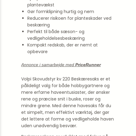
plantevækst
Gør formklipning hurtig og nem
Reducerer risikoen for planteskader ved
beskæring
Perfekt til både sæson- og
vedligeholdelsesbeskæring
Kompakt redskab, der er nemt at
opbevare
Annonce i samarbejde med
PriceRunner
Volpi Skovudstyr kv 220 Beskæresaks er et
pålideligt valg for både hobbygartnere og
mere erfarne haveentusiaster, der ønsker
rene og præcise snit i buske, roser og
mindre grene. Med denne havesaks får du
et simpelt, men effektivt værktøj, der gør
det lettere at forme og vedligeholde haven
uden unødvendig besvær.