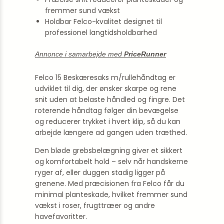
fremmer sund vækst
Holdbar Felco-kvalitet designet til
professionel langtidsholdbarhed
Annonce i samarbejde med
PriceRunner
Felco 15 Beskæresaks m/rullehåndtag er
udviklet til dig, der ønsker skarpe og rene
snit uden at belaste håndled og fingre. Det
roterende håndtag følger din bevægelse
og reducerer trykket i hvert klip, så du kan
arbejde længere ad gangen uden træthed.
Den bløde grebsbelægning giver et sikkert
og komfortabelt hold – selv når handskerne
ryger af, eller duggen stadig ligger på
grenene. Med præcisionen fra Felco får du
minimal planteskade, hvilket fremmer sund
vækst i roser, frugttræer og andre
havefavoritter.