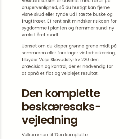
Beskæresaksen er udviklet med fokus på
brugervenlighed, så du hurtigt kan fjerne
visne skud eller tynde ud i tætte buske og
frugttræer. Et rent snit mindsker risikoen for
sygdomme i planten og fremmer sund, ny
vækst året rundt.
Uanset om du klipper grønne grene midt på
sommeren eller foretager vinterbeskæring,
tilbyder Volpi Skovudstyr kv 220 den
præcision og kontrol, der er nødvendig for
at opnå et flot og velplejet resultat.
Den komplette
beskæresaks-
vejledning
Velkommen til ‘Den komplette