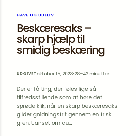
HAVE OG UDELIV
Beskæresaks –
skarp hjælp til
smidig beskæring
oktober 15, 2023
•
28–42 minutter
UDGIVET
Der er få ting, der føles lige så
tilfredsstillende som at høre det
sprøde klik, når en skarp beskæresaks
glider gnidningsfrit gennem en frisk
gren. Uanset om du…