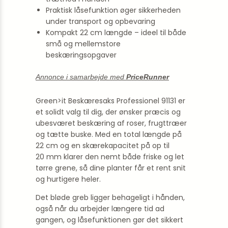
Praktisk låsefunktion øger sikkerheden
under transport og opbevaring
Kompakt 22 cm længde – ideel til både
små og mellemstore
beskæringsopgaver
Annonce i samarbejde med
PriceRunner
Green>it Beskæresaks Professionel 91131 er
et solidt valg til dig, der ønsker præcis og
ubesværet beskæring af roser, frugttræer
og tætte buske. Med en total­ længde på
22 cm og en skærekapacitet på op til
20 mm klarer den nemt både friske og let
tørre grene, så dine planter får et rent snit
og hurtigere heler.
Det bløde greb ligger behageligt i hånden,
også når du arbejder længere tid ad
gangen, og låsefunktionen gør det sikkert