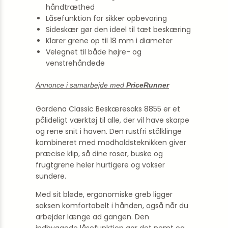
håndtræthed
Låsefunktion for sikker opbevaring
Sideskær gør den ideel til tæt beskæring
Klarer grene op til 18 mm i diameter
Velegnet til både højre- og
venstrehåndede
Annonce i samarbejde med
PriceRunner
Gardena Classic Beskæresaks 8855 er et
pålideligt værktøj til alle, der vil have skarpe
og rene snit i haven. Den rustfri stål­klinge
kombineret med modholdsteknikken giver
præcise klip, så dine roser, buske og
frugtgrene heler hurtigere og vokser
sundere.
Med sit bløde, ergonomiske greb ligger
saksen komfortabelt i hånden, også når du
arbejder længe ad gangen. Den