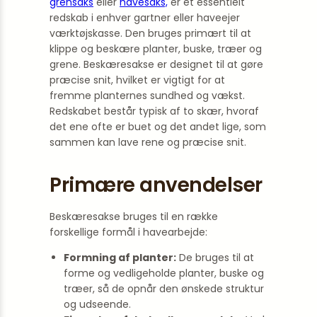
grensaks
eller
havesaks,
er et essentielt
redskab i enhver gartner eller haveejer
værktøjskasse. Den bruges primært til at
klippe og beskære planter, buske, træer og
grene. Beskæresakse er designet til at gøre
præcise snit, hvilket er vigtigt for at
fremme planternes sundhed og vækst.
Redskabet består typisk af to skær, hvoraf
det ene ofte er buet og det andet lige, som
sammen kan lave rene og præcise snit.
Primære anvendelser
Beskæresakse bruges til en række
forskellige formål i havearbejde:
Formning af planter:
De bruges til at
forme og vedligeholde planter, buske og
træer, så de opnår den ønskede struktur
og udseende.