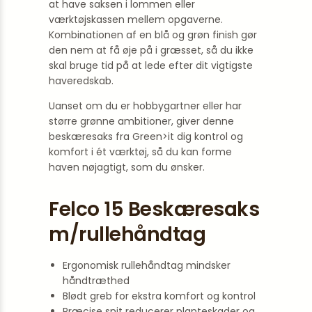
at have saksen i lommen eller
værktøjskassen mellem opgaverne.
Kombinationen af en blå og grøn finish gør
den nem at få øje på i græsset, så du ikke
skal bruge tid på at lede efter dit vigtigste
haveredskab.
Uanset om du er hobbygartner eller har
større grønne ambitioner, giver denne
beskæresaks fra Green>it dig kontrol og
komfort i ét værktøj, så du kan forme
haven nøjagtigt, som du ønsker.
Felco 15 Beskæresaks
m/rullehåndtag
Ergonomisk rullehåndtag mindsker
håndtræthed
Blødt greb for ekstra komfort og kontrol
Præcise snit reducerer planteskader og