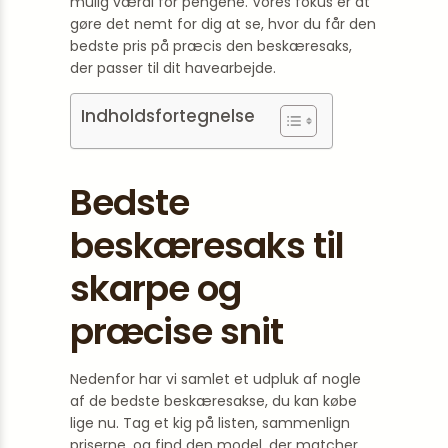
mulig værdi for pengene. Vores fokus er at
gøre det nemt for dig at se, hvor du får den
bedste pris på præcis den beskæresaks,
der passer til dit havearbejde.
Indholdsfortegnelse
Bedste
beskæresaks til
skarpe og
præcise snit
Nedenfor har vi samlet et udpluk af nogle
af de bedste beskæresakse, du kan købe
lige nu. Tag et kig på listen, sammenlign
priserne, og find den model, der matcher