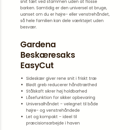
snit tæt ved stammen uden at flosse
barken. Samtidig er den universel at bruge,
uanset om du er højre- eller venstrehåndet,
så hele familien kan dele værktøjet uden
besvær.
Gardena
Beskæresaks
EasyCut
Sideskær giver rene snit i friskt træ
Blødt greb reducerer håndtræthed
Stålskaft sikrer høj holdbarhed
Låsefunktion for sikker opbevaring
Universalhåndet – velegnet til både
højre- og venstrehåndede
Let og kompakt – ideel til
præcisionsarbejde i haven