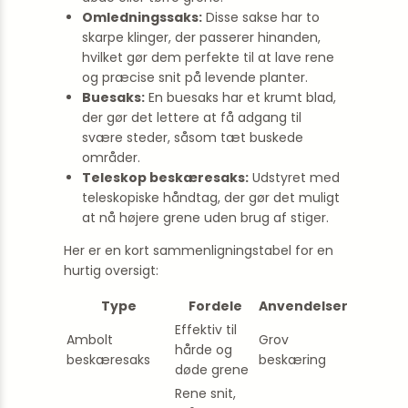
Omledningssaks:
Disse sakse har to
skarpe klinger, der passerer hinanden,
hvilket gør dem perfekte til at lave rene
og præcise snit på levende planter.
Buesaks:
En buesaks har et krumt blad,
der gør det lettere at få adgang til
svære steder, såsom tæt buskede
områder.
Teleskop beskæresaks:
Udstyret med
teleskopiske håndtag, der gør det muligt
at nå højere grene uden brug af stiger.
Her er en kort sammenligningstabel for en
hurtig oversigt:
Type
Fordele
Anvendelser
Effektiv til
Ambolt
Grov
hårde og
beskæresaks
beskæring
døde grene
Rene snit,