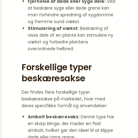
Fjernelse af døde eller syge dele:
Ved
at beskære syge eller døde grene kan
man forhindre spredning af sygdomme
og fremme sund vækst.
Stimulering af vækst:
Beskæring af
visse dele af en plante kan stimulere ny
vækst og forbedre plantens
overordnede helbred.
Forskellige typer
beskæresakse
Der findes flere forskellige typer
beskæresakse på markedet, hver med
deres specifikke formål og anvendelser:
Ambolt beskæresaks:
Denne type har
en skarp klinge, der møder en flad
ambolt, hvilket gør den ideel til at klippe
døde eller tørre grene.