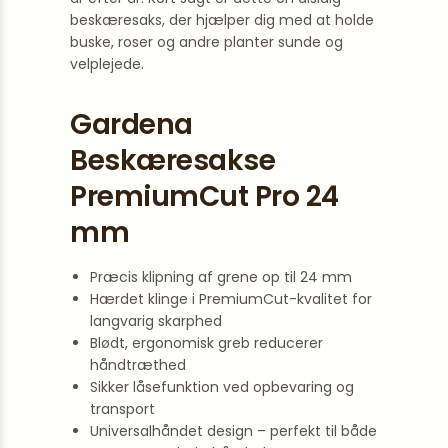
beskæresaks, der hjælper dig med at holde
buske, roser og andre planter sunde og
velplejede.
Gardena
Beskæresakse
PremiumCut Pro 24
mm
Præcis klipning af grene op til 24 mm
Hærdet klinge i PremiumCut-kvalitet for
langvarig skarphed
Blødt, ergonomisk greb reducerer
håndtræthed
Sikker låsefunktion ved opbevaring og
transport
Universalhåndet design – perfekt til både