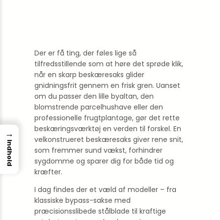
Der er få ting, der føles lige så
tilfredsstillende som at høre det sprøde klik,
når en skarp beskæresaks glider
gnidningsfrit gennem en frisk gren. Uanset
om du passer den lille byaltan, den
blomstrende parcelhushave eller den
professionelle frugtplantage, gør det rette
beskæringsværktøj en verden til forskel. En
→
velkonstrueret beskæresaks giver rene snit,
Indhold
som fremmer sund vækst, forhindrer
sygdomme og sparer dig for både tid og
kræfter.
I dag findes der et væld af modeller – fra
klassiske bypass-sakse med
præcisionsslibede stålblade til kraftige