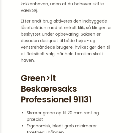
køkkenhaven, uden at du behøver skifte
værktøj.
Efter endt brug aktiveres den indbyggede
låsefunktion med et enkelt klik, så klingen er
beskyttet under opbevaring. Saksen er
desuden designet til både højre- og
venstrehåndede brugere, hvilket gør den til
et fleksibelt valg, når hele familien skal i
haven.
Green>it
Beskæresaks
Professionel 91131
Skærer grene op til 20 mm rent og
præcist
Ergonomisk, blødt greb minimerer
træthed i hånden