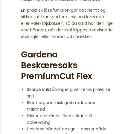
En praktisk låsefunktion gør det nemt og
sikkert at transportere saksen i lommen
eller værktøjskassen, så du altid har den lige
ved hånden, når der skal klippes nedvisnede
stængler eller tyndes ud i hækken.
Gardena
Beskæresaks
PremiumCut Flex
Skarpe kulstålklinger giver rene, præcise
snit
Blødt ergonomisk greb reducerer
træthed
Sikker én-hånds låsefunktion til
opbevaring
Universalhåndet design – passer både