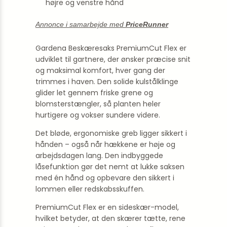
højre og venstre hånd
Annonce i samarbejde med
PriceRunner
Gardena Beskæresaks PremiumCut Flex er
udviklet til gartnere, der ønsker præcise snit
og maksimal komfort, hver gang der
trimmes i haven. Den solide kulstålklinge
glider let gennem friske grene og
blomsterstængler, så planten heler
hurtigere og vokser sundere videre.
Det bløde, ergonomiske greb ligger sikkert i
hånden – også når hækkene er høje og
arbejdsdagen lang. Den indbyggede
låsefunktion gør det nemt at lukke saksen
med én hånd og opbevare den sikkert i
lommen eller redskabsskuffen.
PremiumCut Flex er en sideskær-model,
hvilket betyder, at den skærer tætte, rene