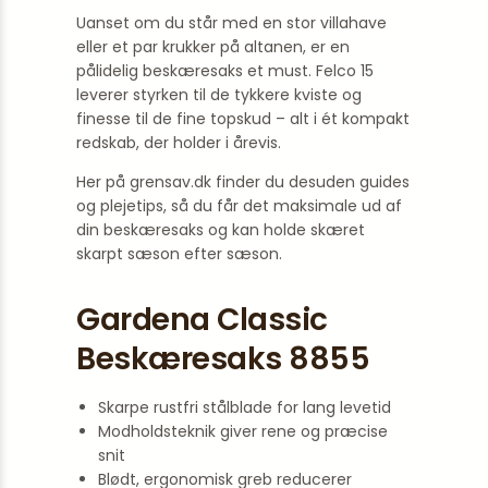
Uanset om du står med en stor villahave
eller et par krukker på altanen, er en
pålidelig beskæresaks et must. Felco 15
leverer styrken til de tykkere kviste og
finesse til de fine topskud – alt i ét kompakt
redskab, der holder i årevis.
Her på grensav.dk finder du desuden guides
og plejetips, så du får det maksimale ud af
din beskæresaks og kan holde skæret
skarpt sæson efter sæson.
Gardena Classic
Beskæresaks 8855
Skarpe rustfri stålblade for lang levetid
Modholdsteknik giver rene og præcise
snit
Blødt, ergonomisk greb reducerer