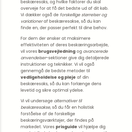
beskæresaks, og hvilke faktorer du skal
overveje for at få det bedste ud af dit køb.
Vi dækker også de
forskellige størrelser og
variationer
af beskæresakse, så du kan
finde en, der passer perfekt til dine behov.
For dem der ønsker at maksimere
effektiviteten af ​​deres beskæringsarbejde,
vil vores
brugsvejledning
og
avancerede
anvendelser
-sektioner give dig detaljerede
instruktioner og teknikker. Vi vil også
gennemgå de bedste metoder til
vedligeholdelse og pleje
af din
beskæresaks, så du kan forlænge dens
levetid og sikre optimal ydelse.
Vi vil undersøge
alternativer til
beskæresakse
, så du får en holistisk
forståelse af de forskellige
beskæringsværktøjer, der findes på
markedet. Vores
prisguide
vil hjælpe dig