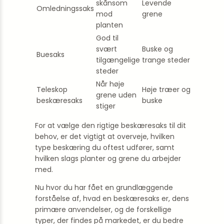
skånsom
Levende
Omledningssaks
mod
grene
planten
God til
svært
Buske og
Buesaks
tilgængelige
trange steder
steder
Når høje
Teleskop
Høje træer og
grene uden
beskæresaks
buske
stiger
For at vælge den rigtige beskæresaks til dit
behov, er det vigtigt at overveje, hvilken
type beskæring du oftest udfører, samt
hvilken slags planter og grene du arbejder
med.
Nu hvor du har fået en grundlæggende
forståelse af, hvad en beskæresaks er, dens
primære anvendelser, og de forskellige
typer, der findes på markedet, er du bedre