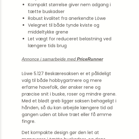
Kompakt størrelse giver nem adgang i
tætte buskadser
Robust kvalitet fra anerkendte Löwe
Velegnet til både tynde kviste og
middeltykke grene
Let vægt for reduceret belastning ved
længere tids brug
Annonce i samarbejde med
PriceRunner
Löwe 5.127 Beskæresaksen er et pålideligt
valg til både hobbygartnere og mere
erfarne havefolk, der ønsker rene og
præcise snit i buske, roser og mindre grene.
Med et blødt greb ligger saksen behageligt i
hånden, så du kan arbejde længere tid ad
gangen uden at blive træt eller få ømme
fingre.
Det kompakte design gør den let at