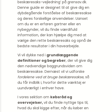
beskæresaks-vejledning’ på grensav.dk.
Denne guide er designet til at give dig en
dybdegående forståelse af beskæresakse
og deres forskellige anvendelser. Uanset
om du er en erfaren gartner eller en
nybegynder, vil du finde værdifuld
information, der kan hjælpe dig med at
vælge den rette beskæresaks og opnå de
bedste resultater i din havearbejde.
Vi vil dykke ned i
grundlæggende
definitioner og begreber
, der vil give dig
den nødvendige baggrundsviden om
beskæresakse. Dernæst vil vi udforske
fordelene ved at bruge beskæresakse
, så
du får indblik i, hvorfor dette værktøj er
uundværligt i enhver have.
I vores sektion om
købsråd og
overvejelser,
vil du finde nyttige tips til,
hvad du skal kigge efter, når du køber en