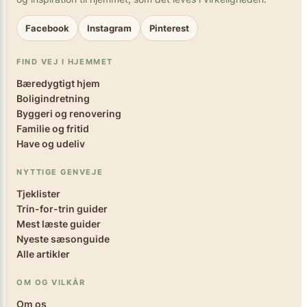
Facebook
Instagram
Pinterest
FIND VEJ I HJEMMET
Bæredygtigt hjem
Boligindretning
Byggeri og renovering
Familie og fritid
Have og udeliv
NYTTIGE GENVEJE
Tjeklister
Trin-for-trin guider
Mest læste guider
Nyeste sæsonguide
Alle artikler
OM OG VILKÅR
Om os