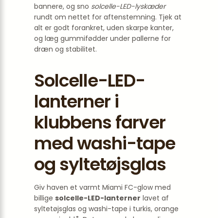
bannere, og sno
solcelle-LED-lyskæder
rundt om nettet for aftenstemning. Tjek at
alt er godt forankret, uden skarpe kanter,
og læg gummifødder under pallerne for
dræn og stabilitet.
Solcelle-LED-
lanterner i
klubbens farver
med washi-tape
og syltetøjsglas
Giv haven et varmt Miami FC-glow med
billige
solcelle-LED-lanterner
lavet af
syltetøjsglas og washi-tape i turkis, orange