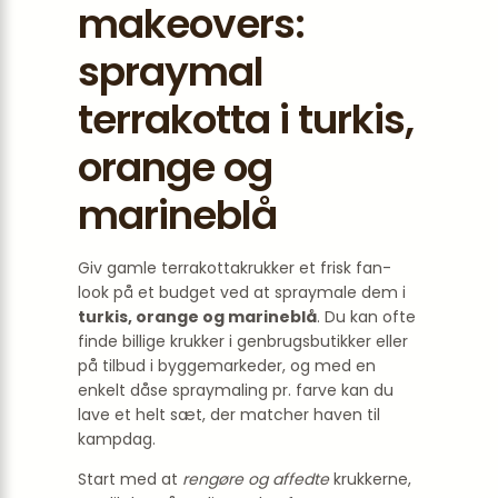
makeovers:
spraymal
terrakotta i turkis,
orange og
marineblå
Giv gamle terrakottakrukker et frisk fan-
look på et budget ved at spraymale dem i
turkis, orange og marineblå
. Du kan ofte
finde billige krukker i genbrugsbutikker eller
på tilbud i byggemarkeder, og med en
enkelt dåse spraymaling pr. farve kan du
lave et helt sæt, der matcher haven til
kampdag.
Start med at
rengøre og affedte
krukkerne,