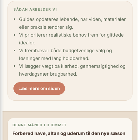
SÅDAN ARBEJDER VI
Guides opdateres løbende, når viden, materialer
eller praksis ændrer sig.
Vi prioriterer realistiske behov frem for glittede
idealer.
Vi fremhæver både budgetvenlige valg og
løsninger med lang holdbarhed.
Vi lægger vægt på klarhed, gennemsigtighed og
hverdagsnær brugbarhed.
Læs mere om siden
DENNE MÅNED I HJEMMET
Forbered have, altan og uderum til den nye sæson