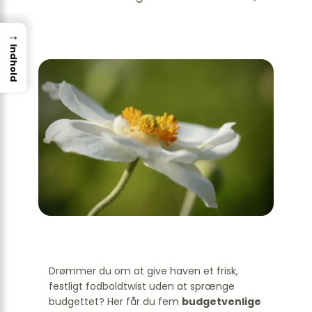
→
Indhold
Drømmer du om at give haven et frisk,
festligt fodboldtwist uden at sprænge
budgettet? Her får du fem
budgetvenlige