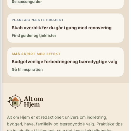
Se sæsonguider
PLANLÆG NÆSTE PROJEKT
Skab overblik før du går i gang med renovering
Find guider og tjeklister
SMÅ SKRIDT MED EFFEKT
Budgetvenlige forbedringer og bæredygtige valg
Gå til inspiration
Alt om Hjem er et redaktionelt univers om indretning,
byggeri, have, familieliv og bæredygtige valg. Praktiske tips
og inspiration til hjemmet, som det leves i virkeligheden.