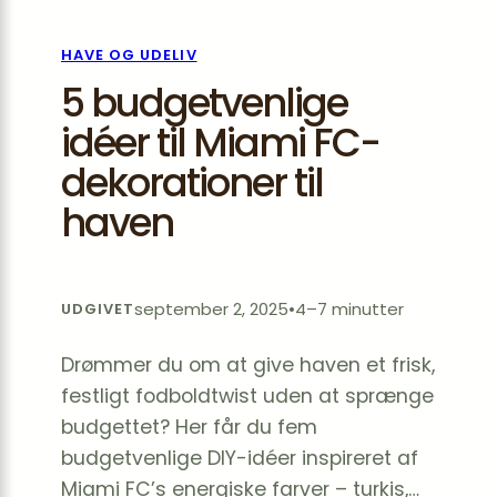
HAVE OG UDELIV
5 budgetvenlige
idéer til Miami FC-
dekorationer til
haven
september 2, 2025
•
4–7 minutter
UDGIVET
Drømmer du om at give haven et frisk,
festligt fodboldtwist uden at sprænge
budgettet? Her får du fem
budgetvenlige DIY-idéer inspireret af
Miami FC’s energiske farver – turkis,…